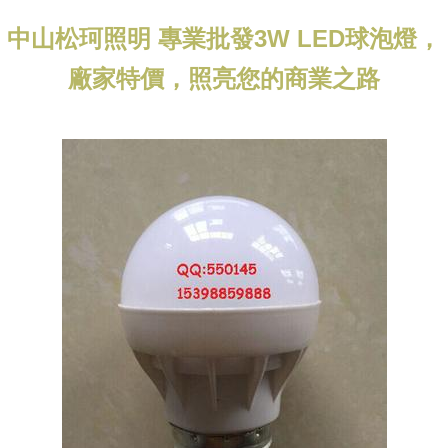
中山松珂照明 專業批發3W LED球泡燈，
廠家特價，照亮您的商業之路