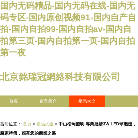
国内无码精品-国内无码在线-国内无
码专区-国内原创视频91-国内自产自
拍-国内自拍99-国内自拍av-国内自
拍第三页-国内自拍第一页-国内自拍
第一夜
北京銘瑞冠網絡科技有限公司
首頁
企業簡介
產品大全
聯系我們
企業信息
訪客留言
當前位置：
首頁
>
產品大全
>
中山松珂照明 專業批發3W LED球泡燈，
廠家特價，照亮您的商業之路