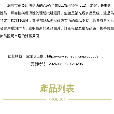
深圳市歐亞照明供應的7.5W草帽LED節能燈和LED玉米燈，是兼具
性能、可靠性與經濟性的理想批發選擇。無論是補充現有產品線，還是為
特定工程項目備貨，這里都能為您提供強有力的產品支持。歡迎有意的批
發客戶垂詢詳情，獲取最新的產品圖片、詳細報價及批發政策，攜手共創
節能照明市場的雙贏局面。
如若轉載，請注明出處：http://www.zonedin.cn/product/9.html
更新時間：2026-08-06 06:14:05
產品列表
PRODUCT
----------------