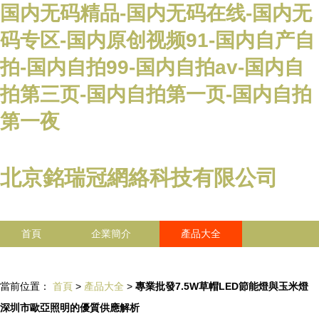
国内无码精品-国内无码在线-国内无
码专区-国内原创视频91-国内自产自
拍-国内自拍99-国内自拍av-国内自
拍第三页-国内自拍第一页-国内自拍
第一夜
北京銘瑞冠網絡科技有限公司
首頁
企業簡介
產品大全
聯系我們
企業信息
訪客留言
當前位置：
首頁
>
產品大全
>
專業批發7.5W草帽LED節能燈與玉米燈
深圳市歐亞照明的優質供應解析