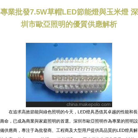
專業批發7.5W草帽LED節能燈與玉米燈 深
圳市歐亞照明的優質供應解析
在追求高效節能與綠色照明的今天，LED燈具憑借其卓越的性能和長
壽命，已成為商業與家庭照明的首選。深圳市歐亞照明作為專業的照明設
備供應商，專注于為批發商、工程商及大型用戶提供高品質的LED燈具解